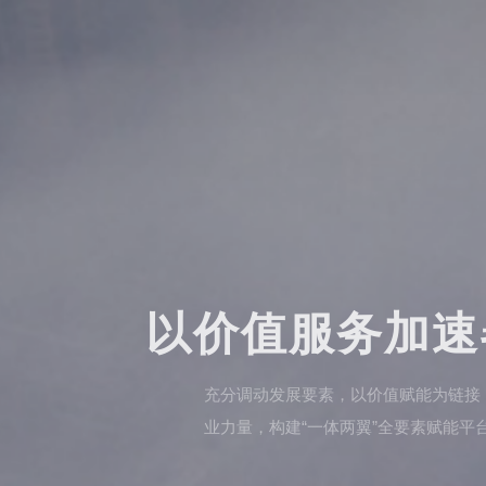
以价值服务加速
充分调动发展要素，以价值赋能为链接，深度融合地
业力量，构建“一体两翼”全要素赋能平台。