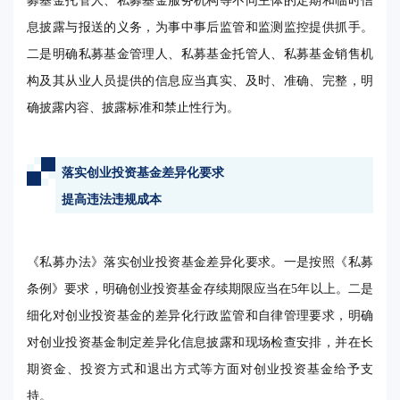
募基金托管人、私募基金服务机构等不同主体的定期和临时信
息披露与报送的义务，为事中事后监管和监测监控提供抓手。
二是明确私募基金管理人、私募基金托管人、私募基金销售机
构及其从业人员提供的信息应当真实、及时、准确、完整，明
确披露内容、披露标准和禁止性行为。
落实创业投资基金差异化要求
提高违法违规成本
《私募办法》落实创业投资基金差异化要求。一是按照《私募
条例》要求，明确创业投资基金存续期限应当在5年以上。二是
细化对创业投资基金的差异化行政监管和自律管理要求，明确
对创业投资基金制定差异化信息披露和现场检查安排，并在长
期资金、投资方式和退出方式等方面对创业投资基金给予支
持。