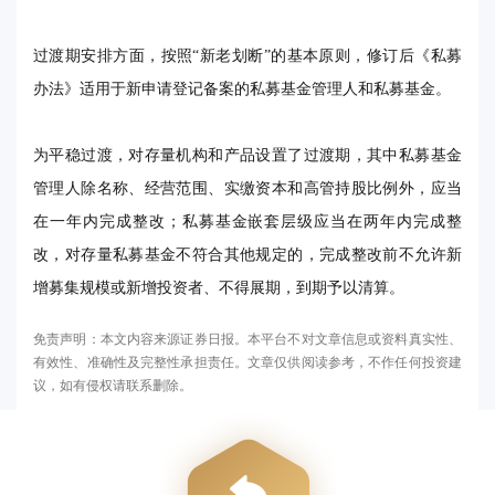
过渡期安排方面，按照“新老划断”的基本原则，修订后《私募
办法》适用于新申请登记备案的私募基金管理人和私募基金。
为平稳过渡，对存量机构和产品设置了过渡期，其中私募基金
管理人除名称、经营范围、实缴资本和高管持股比例外，应当
在一年内完成整改；私募基金嵌套层级应当在两年内完成整
改，对存量私募基金不符合其他规定的，完成整改前不允许新
增募集规模或新增投资者、不得展期，到期予以清算。
免责声明：本文内容来源证券日报。本平台不对文章信息或资料真实性、
有效性、准确性及完整性承担责任。文章仅供阅读参考，不作任何投资建
议，如有侵权请联系删除。