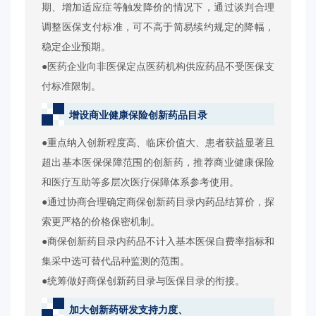
期、增加适应症等触发降价的情况下，通过谈判合理
调整医保支付标准，可不高于简易续约规定的降幅，
稳定企业预期。
●医药企业向非医保定点医药机构供应药品不受医保支
付标准限制。
增设商业健康保险创新药品目录
●重点纳入创新程度高、临床价值大、患者获益显著且
超出基本医保保障范围的创新药，推荐商业健康保险
和医疗互助等多层次医疗保障体系参考使用。
●通过协商合理确定商保创新药目录内药品结算价，探
索更严格的价格保密机制。
●商保创新药目录内药品不计入基本医保自费率指标和
集采中选可替代品种监测的范围。
●统筹做好商保创新药目录与医保目录的衔接。
加大创新药研发支持力度、