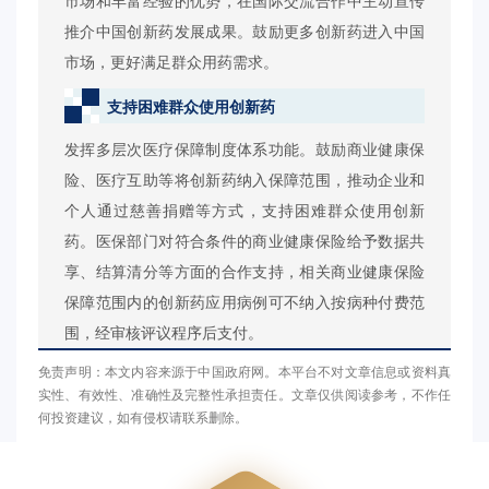
市场和丰富经验的优势，在国际交流合作中主动宣传
推介中国创新药发展成果。鼓励更多创新药进入中国
市场，更好满足群众用药需求。
支持困难群众使用创新药
发挥多层次医疗保障制度体系功能。鼓励商业健康保
险、医疗互助等将创新药纳入保障范围，推动企业和
个人通过慈善捐赠等方式，支持困难群众使用创新
药。医保部门对符合条件的商业健康保险给予数据共
享、结算清分等方面的合作支持，相关商业健康保险
保障范围内的创新药应用病例可不纳入按病种付费范
围，经审核评议程序后支付。
免责声明：本文内容来源于中国政府网。本平台不对文章信息或资料真
实性、有效性、准确性及完整性承担责任。文章仅供阅读参考，不作任
何投资建议，如有侵权请联系删除。